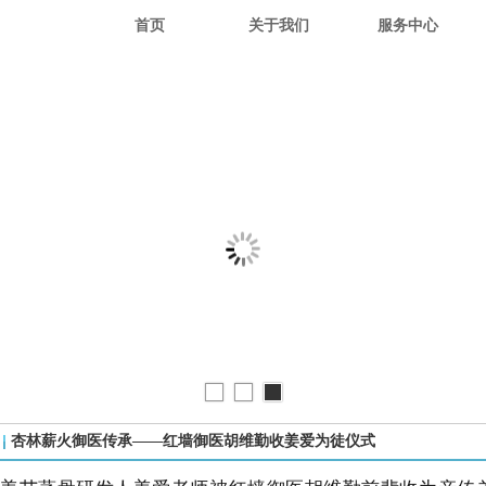
首页
关于我们
服务中心
杏林薪火御医传承——红墙御医胡维勤收姜爱为徒仪式